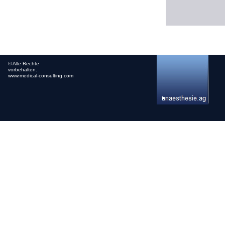
© Alle Rechte
vorbehalten.
www.medical-consulting.com