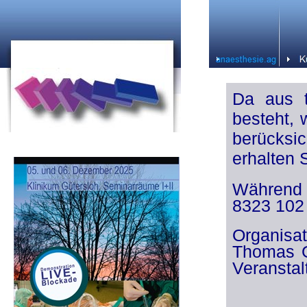
Da aus t
besteht,
berücksi
erhalten 
Während 
8323 102 
Organisa
Thomas G
Veranstal